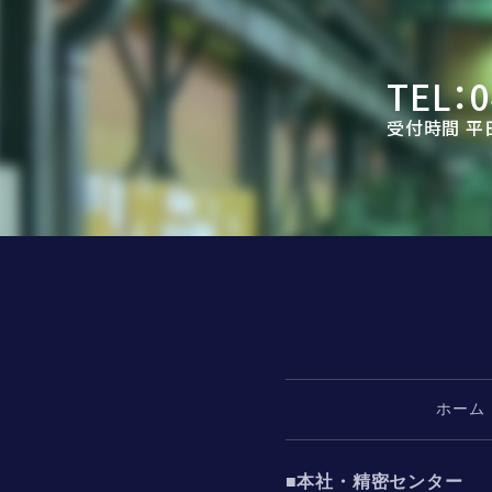
TEL：
0
受付時間 平日8
ホーム
■本社・精密センター