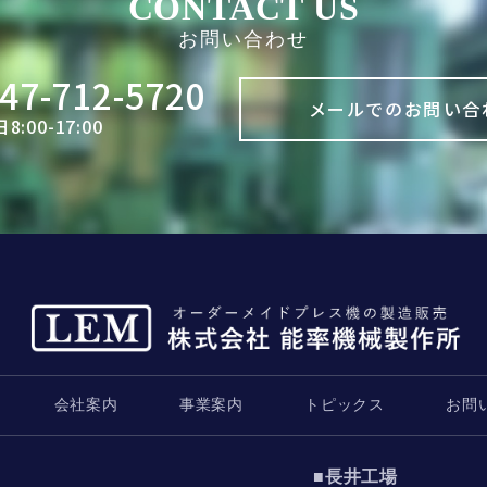
CONTACT US
お問い合わせ
47-712-5720
メールでのお問い合
:00-17:00
会社案内
事業案内
トピックス
お問
■長井工場